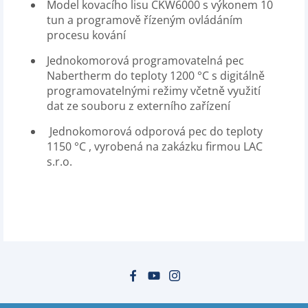
Model kovacího lisu CKW6000 s výkonem 10
tun a programově řízeným ovládáním
procesu kování
Jednokomorová programovatelná pec
Nabertherm do teploty 1200 °C s digitálně
programovatelnými režimy včetně využití
dat ze souboru z externího zařízení
Jednokomorová odporová pec do teploty
1150 °C , vyrobená na zakázku firmou LAC
s.r.o.