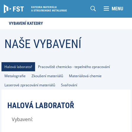
MENU
VYBAVENÍ KATEDRY
NAŠE VYBAVENÍ
Halová laboratoř
Pracoviště chemicko - tepelného zpracování
Metalografie
Zkoušení materiálů
Materiálová chemie
Laserové zpracování materiálů
Svařování
HALOVÁ LABORATOŘ
Vybavení: