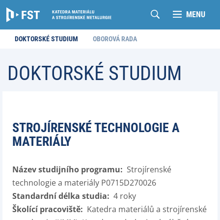
MENU
DOKTORSKÉ STUDIUM
OBOROVÁ RADA
DOKTORSKÉ STUDIUM
STROJÍRENSKÉ TECHNOLOGIE A
MATERIÁLY
Název studijního programu:
Strojírenské
technologie a materiály P0715D270026
Standardní délka studia:
4 roky
Školící pracoviště:
Katedra materiálů a strojírenské