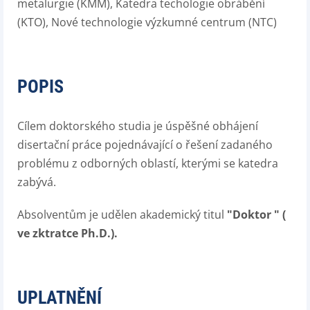
metalurgie (KMM), Katedra techologie obrábění
(KTO), Nové technologie výzkumné centrum (NTC)
POPIS
Cílem doktorského studia je úspěšné obhájení
disertační práce pojednávající o řešení zadaného
problému z odborných oblastí, kterými se katedra
zabývá.
Absolventům je udělen akademický titul
"Doktor " (
ve zktratce Ph.D.).
UPLATNĚNÍ