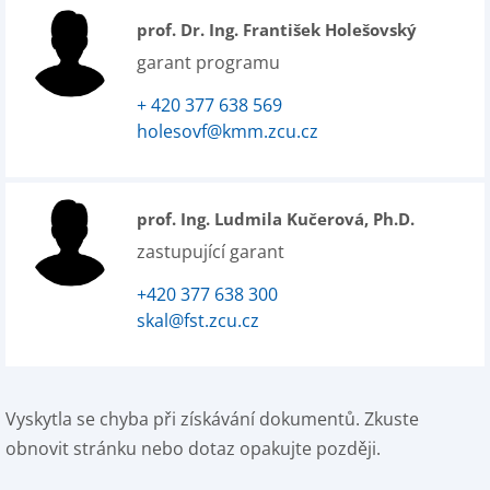
prof. Dr. Ing. František Holešovský
garant programu
+ 420 377 638 569
holesovf@kmm.zcu.cz
prof. Ing. Ludmila Kučerová, Ph.D.
zastupující garant
+420 377 638 300
skal@fst.zcu.cz
Vyskytla se chyba při získávání dokumentů. Zkuste
obnovit stránku nebo dotaz opakujte později.