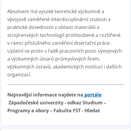
Absolvent má vysoké teoretické výzkumně a
vývojově zaměřené interdisciplinární znalosti a
praktické dovednosti v oblasti materiálů a
strojírenských technologií prohloubené a rozšířené
v rámci příslušného zaměření disertační práce.
Uplatní se proto v řadě pracovních pozic vývojových
a výzkumných útvarů průmyslových firem,
výzkumných ústavů, akademických institucí i dalších
organizací.
Nejnovějsí informace najdete na
portále
Západočeské univerzity - odkaz Studium –
Programy a obory – Fakulta FST - Hledat