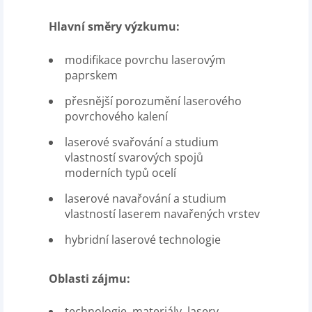
Hlavní směry výzkumu:
modifikace povrchu laserovým
paprskem
přesnější porozumění laserového
povrchového kalení
laserové svařování a studium
vlastností svarových spojů
moderních typů ocelí
laserové navařování a studium
vlastností laserem navařených vrstev
hybridní laserové technologie
Oblasti zájmu:
technologie, materiály, lasery