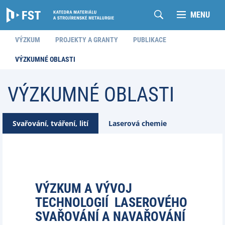
MENU
VÝZKUM
PROJEKTY A GRANTY
PUBLIKACE
VÝZKUMNÉ OBLASTI
VÝZKUMNÉ OBLASTI
Svařování, tváření, lití
Laserová chemie
VÝZKUM A VÝVOJ
TECHNOLOGIÍ LASEROVÉHO
SVAŘOVÁNÍ A NAVAŘOVÁNÍ