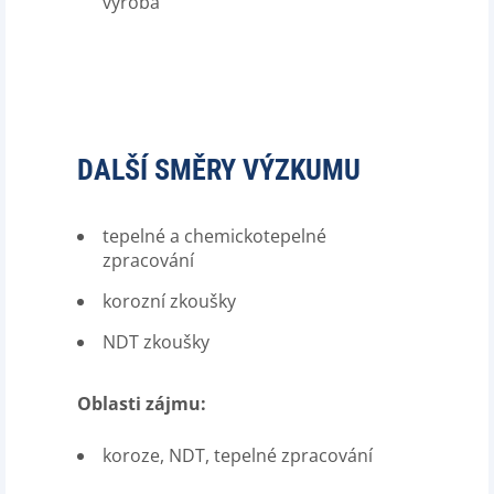
výroba
DALŠÍ SMĚRY VÝZKUMU
tepelné a chemickotepelné
zpracování
korozní zkoušky
NDT zkoušky
Oblasti zájmu:
koroze, NDT, tepelné zpracování