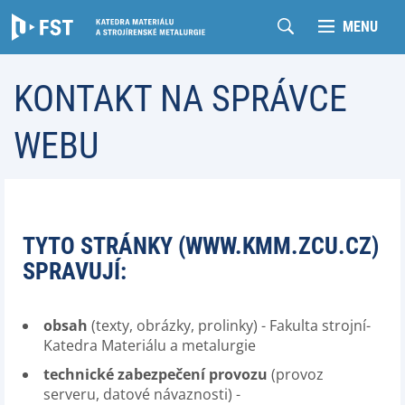
MENU
KONTAKT NA SPRÁVCE
WEBU
TYTO STRÁNKY (WWW.KMM.ZCU.CZ)
SPRAVUJÍ:
obsah
(texty, obrázky, prolinky) - Fakulta strojní-
Katedra Materiálu a metalurgie
technické zabezpečení provozu
(provoz
serveru, datové návaznosti) -