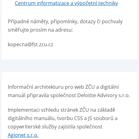
Centrum informatizace a výpočetní techniky
Případné náměty, připomínky, dotazy či pochvaly
směřujte prosím na adresu:
kopecna@fst.zcu.cz
Informační architekturu pro web ZČU a digitální
manuál připravila společnost Deloitte Advisory s.r.o.
Implementaci vzhledu stránek ZČU na základě
digitálního manuálu, tvorbu CSS a JS souborů a
copywriterské služby zajistila společnost
Agionet s.r.o.